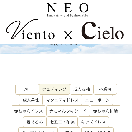
Costume
衣裳ギャラリー
All
ウェディング
成人振袖
卒業袴
成人男性
マタニティドレス
ニューボーン
赤ちゃんドレス
赤ちゃんタキシード
赤ちゃん和装
着ぐるみ
七五三・和装
キッズドレス