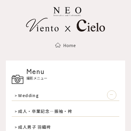
Home
Menu
撮影メニュー
Wedding
成人・卒業記念―振袖・袴
成人男子 羽織袴