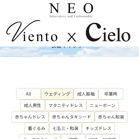
Costume
衣裳ギャラリー
All
ウェディング
成人振袖
卒業袴
成人男性
マタニティドレス
ニューボーン
赤ちゃんドレス
赤ちゃんタキシード
赤ちゃん和装
着ぐるみ
七五三・和装
キッズドレス