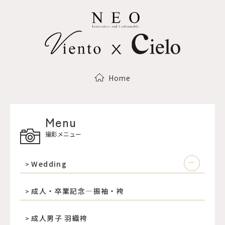
Home
Menu
撮影メニュー
Wedding
成人・卒業記念―振袖・袴
成人男子 羽織袴