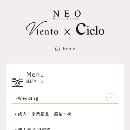
Home
Menu
撮影メニュー
Wedding
成人・卒業記念―振袖・袴
成人男子 羽織袴