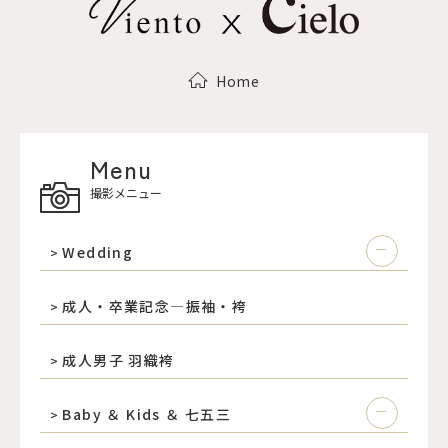
Home
Menu
撮影メニュー
Wedding
成人・卒業記念―振袖・袴
成人男子 羽織袴
Baby ＆ Kids ＆ 七五三