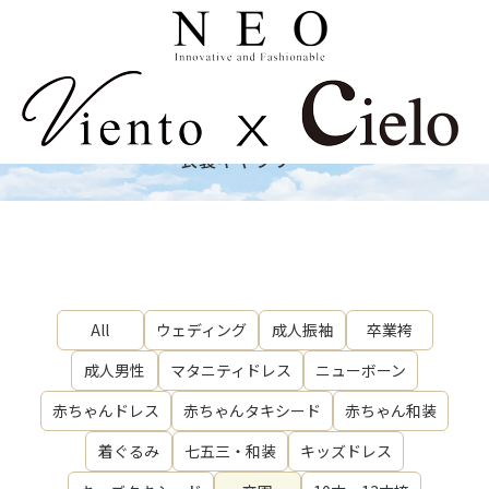
Costume
衣裳ギャラリー
All
ウェディング
成人振袖
卒業袴
成人男性
マタニティドレス
ニューボーン
赤ちゃんドレス
赤ちゃんタキシード
赤ちゃん和装
着ぐるみ
七五三・和装
キッズドレス