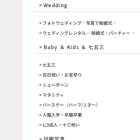
Wedding
フォトウェディング―写真で結婚式―
ウェディングレンタル― 結婚式・パーティー ―
Baby ＆ Kids ＆ 七五三
七五三
百日祝い・お宮参り
ニューボーン
マタニティ
バースデー（ハーフ/１才～）
入園入学・卒園卒業
1/2成人・十三祝い
証明写真