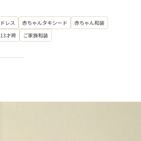
ドレス
赤ちゃんタキシード
赤ちゃん和装
～13才袴
ご家族和装