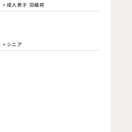
成人男子 羽織袴
シニア