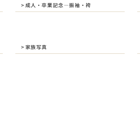
成人・卒業記念―振袖・袴
家族写真