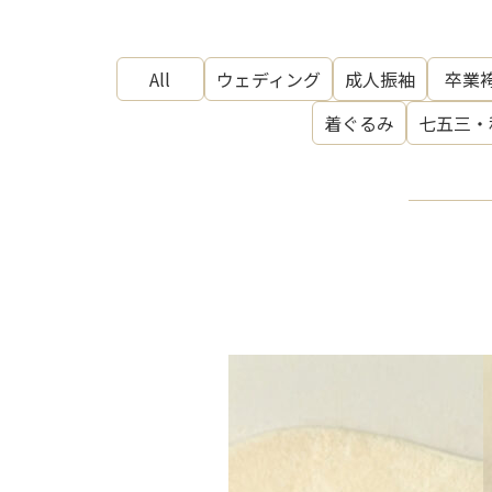
All
ウェディング
成人振袖
卒業
着ぐるみ
七五三・