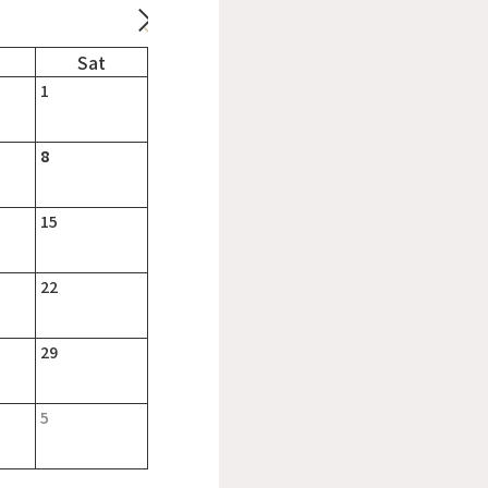
1
8
15
22
29
5