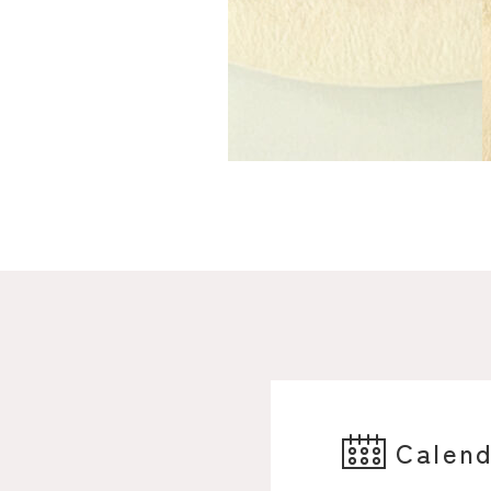
Calen