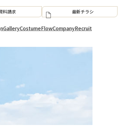
資料請求
最新チラシ
gn
Gallery
Costume
Flow
Company
Recruit